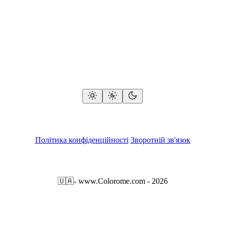
Політика конфіденційності
Зворотній зв'язок
🇺🇦
- www.Colorome.com - 2026