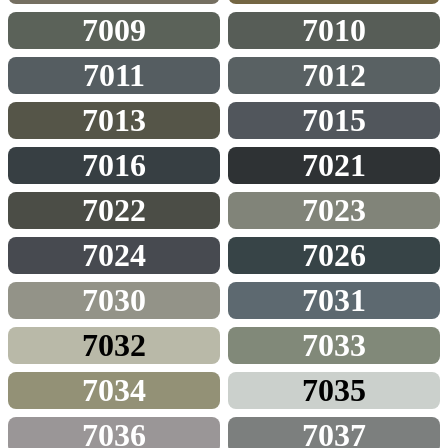
7009
7010
7011
7012
7013
7015
7016
7021
7022
7023
7024
7026
7030
7031
7032
7033
7034
7035
7036
7037