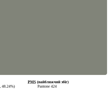
PMS
(найближчий збіг)
, 48.24%)
Pantone 424