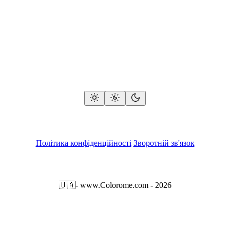
Політика конфіденційності
Зворотній зв'язок
🇺🇦
- www.Colorome.com - 2026