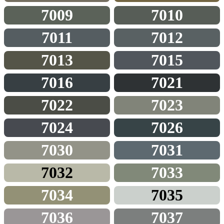
7009
7010
7011
7012
7013
7015
7016
7021
7022
7023
7024
7026
7030
7031
7032
7033
7034
7035
7036
7037