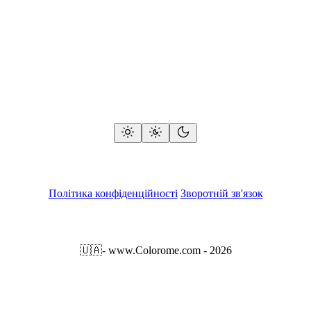
Політика конфіденційності
Зворотній зв'язок
🇺🇦
- www.Colorome.com - 2026