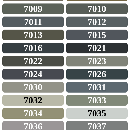
7009
7010
7011
7012
7013
7015
7016
7021
7022
7023
7024
7026
7030
7031
7032
7033
7034
7035
7036
7037