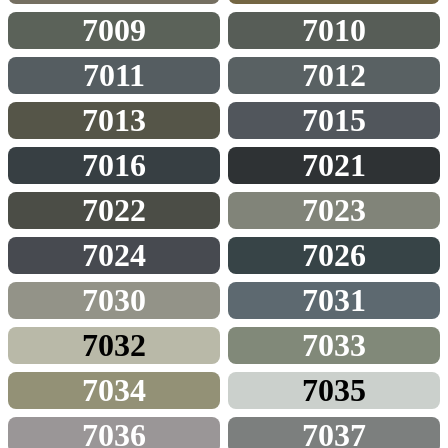
7009
7010
7011
7012
7013
7015
7016
7021
7022
7023
7024
7026
7030
7031
7032
7033
7034
7035
7036
7037