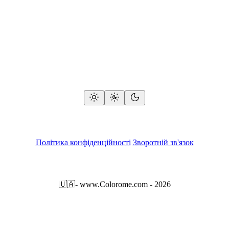
Політика конфіденційності
Зворотній зв'язок
🇺🇦
- www.Colorome.com - 2026