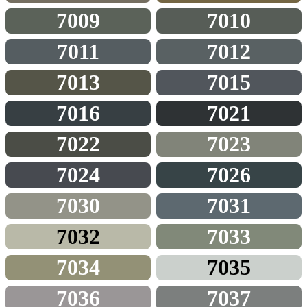
7009
7010
7011
7012
7013
7015
7016
7021
7022
7023
7024
7026
7030
7031
7032
7033
7034
7035
7036
7037