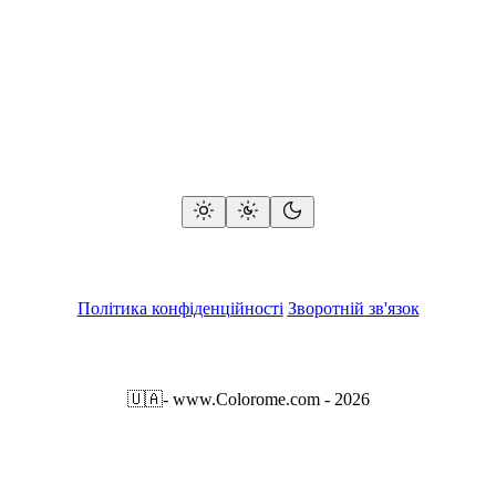
Політика конфіденційності
Зворотній зв'язок
🇺🇦
- www.Colorome.com - 2026