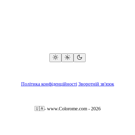
Політика конфіденційності
Зворотній зв'язок
🇺🇦
- www.Colorome.com - 2026