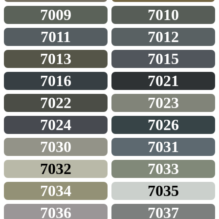
7009
7010
7011
7012
7013
7015
7016
7021
7022
7023
7024
7026
7030
7031
7032
7033
7034
7035
7036
7037