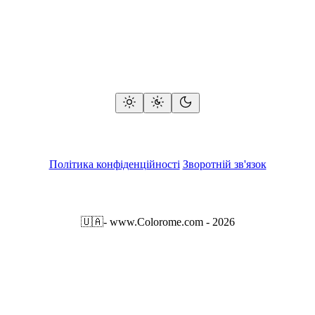
Політика конфіденційності
Зворотній зв'язок
🇺🇦
- www.Colorome.com - 2026