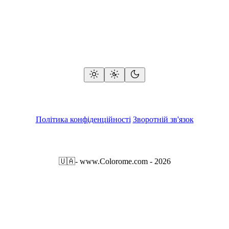
Політика конфіденційності
Зворотній зв'язок
🇺🇦
- www.Colorome.com - 2026