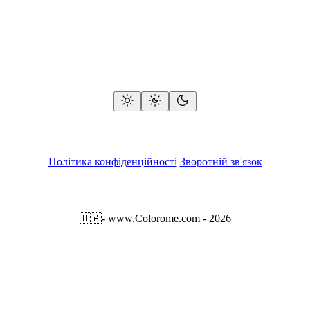
Політика конфіденційності
Зворотній зв'язок
🇺🇦
- www.Colorome.com - 2026