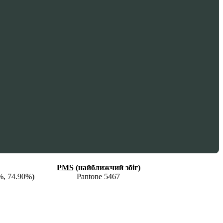
PMS
(найближчий збіг)
%, 74.90%)
Pantone 5467