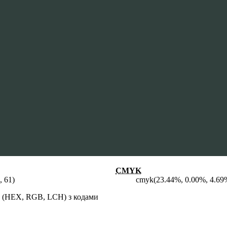
CMYK
, 61)
cmyk(23.44%, 0.00%, 4.69
и (HEX, RGB, LCH) з кодами