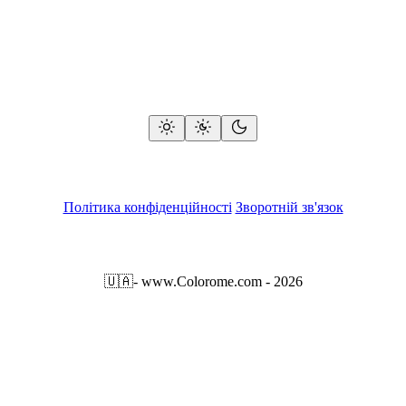
Політика конфіденційності
Зворотній зв'язок
🇺🇦
- www.Colorome.com - 2026