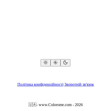
Політика конфіденційності
Зворотній зв'язок
🇺🇦
- www.Colorome.com - 2026