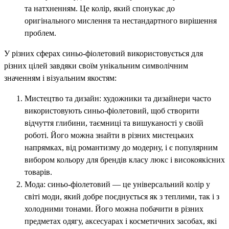
та натхненням. Це колір, який спонукає до
оригінального мислення та нестандартного вирішення
проблем.
У різних сферах синьо-фіолетовий використовується для
різних цілей завдяки своїм унікальним символічним
значенням і візуальним якостям:
Мистецтво та дизайн: художники та дизайнери часто
використовують синьо-фіолетовий, щоб створити
відчуття глибини, таємниці та вишуканості у своїй
роботі. Його можна знайти в різних мистецьких
напрямках, від романтизму до модерну, і є популярним
вибором кольору для брендів класу люкс і високоякісних
товарів.
Мода: синьо-фіолетовий — це універсальний колір у
світі моди, який добре поєднується як з теплими, так і з
холодними тонами. Його можна побачити в різних
предметах одягу, аксесуарах і косметичних засобах, які