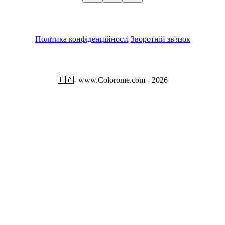
Політика конфіденційності
Зворотній зв'язок
🇺🇦
- www.Colorome.com - 2026