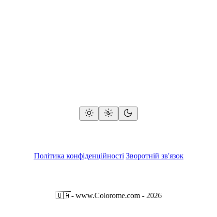
Політика конфіденційності
Зворотній зв'язок
🇺🇦
- www.Colorome.com - 2026