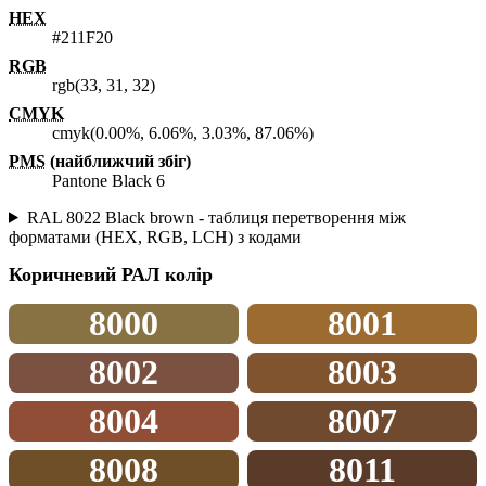
HEX
#211F20
RGB
rgb(33, 31, 32)
CMYK
cmyk(0.00%, 6.06%, 3.03%, 87.06%)
PMS
(найближчий збіг)
Pantone Black 6
RAL 8022 Black brown - таблиця перетворення між
форматами (HEX, RGB, LCH) з кодами
Коричневий
РАЛ колір
8000
8001
8002
8003
8004
8007
8008
8011