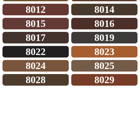
8012
8014
8015
8016
8017
8019
8022
8023
8024
8025
8028
8029