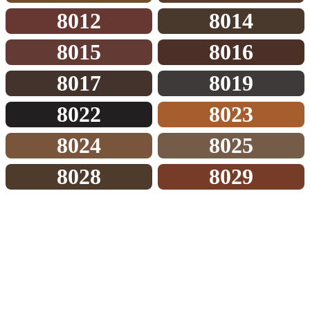
8012
8014
8015
8016
8017
8019
8022
8023
8024
8025
8028
8029