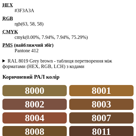
HEX
#3F3A3A
RGB
rgb(63, 58, 58)
CMYK
cmyk(0.00%, 7.94%, 7.94%, 75.29%)
PMS
(найближчий збіг)
Pantone 412
RAL 8019 Grey brown - таблиця перетворення між
форматами (HEX, RGB, LCH) з кодами
Коричневий
РАЛ колір
8000
8001
8002
8003
8004
8007
8008
8011