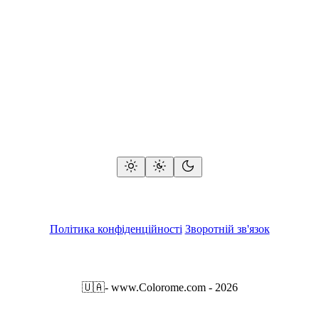
Політика конфіденційності
Зворотній зв'язок
🇺🇦
- www.Colorome.com - 2026