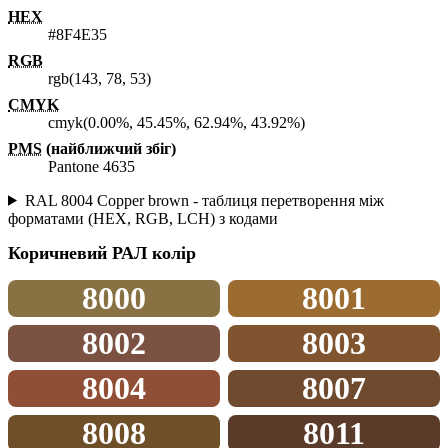
HEX
#8F4E35
RGB
rgb(143, 78, 53)
CMYK
cmyk(0.00%, 45.45%, 62.94%, 43.92%)
PMS
(найближчий збіг)
Pantone 4635
RAL 8004 Copper brown - таблиця перетворення між
форматами (HEX, RGB, LCH) з кодами
Коричневий
РАЛ колір
8000
8001
8002
8003
8004
8007
8008
8011