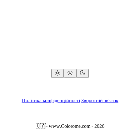
Політика конфіденційності
Зворотній зв'язок
🇺🇦
- www.Colorome.com - 2026