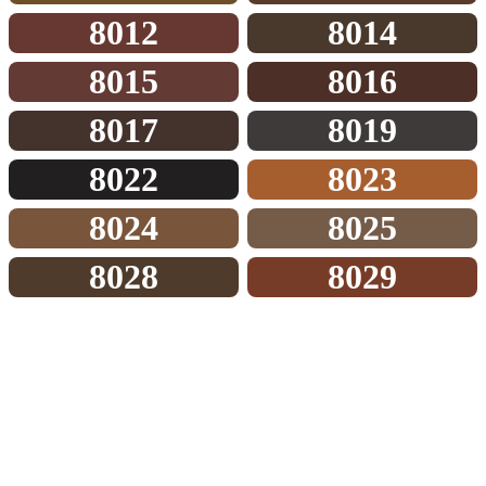
8012
8014
8015
8016
8017
8019
8022
8023
8024
8025
8028
8029