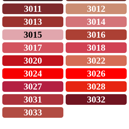
3011
3012
3013
3014
3015
3016
3017
3018
3020
3022
3024
3026
3027
3028
3031
3032
3033