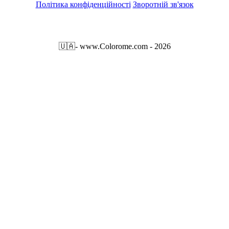
Політика конфіденційності
Зворотній зв'язок
🇺🇦
- www.Colorome.com - 2026