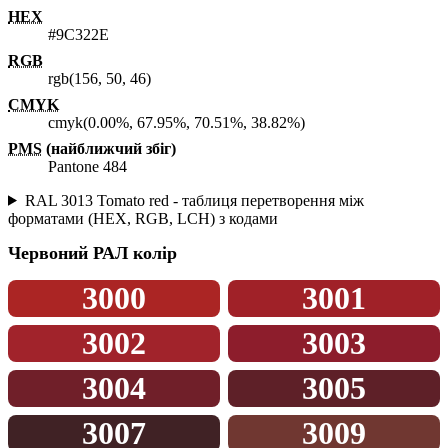
HEX
#9C322E
RGB
rgb(156, 50, 46)
CMYK
cmyk(0.00%, 67.95%, 70.51%, 38.82%)
PMS
(найближчий збіг)
Pantone 484
RAL 3013 Tomato red - таблиця перетворення між
форматами (HEX, RGB, LCH) з кодами
Червоний
РАЛ колір
3000
3001
3002
3003
3004
3005
3007
3009