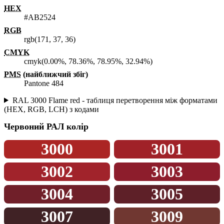
HEX
#AB2524
RGB
rgb(171, 37, 36)
CMYK
cmyk(0.00%, 78.36%, 78.95%, 32.94%)
PMS
(найближчий збіг)
Pantone 484
RAL 3000 Flame red - таблиця перетворення між форматами
(HEX, RGB, LCH) з кодами
Червоний
РАЛ колір
3000
3001
3002
3003
3004
3005
3007
3009