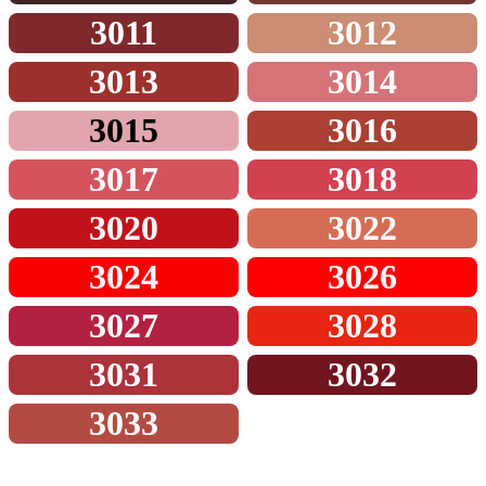
3011
3012
3013
3014
3015
3016
3017
3018
3020
3022
3024
3026
3027
3028
3031
3032
3033