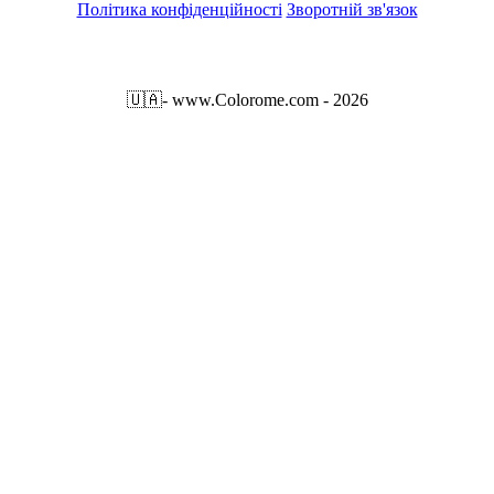
Політика конфіденційності
Зворотній зв'язок
🇺🇦
- www.Colorome.com - 2026