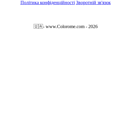
Політика конфіденційності
Зворотній зв'язок
🇺🇦
- www.Colorome.com - 2026