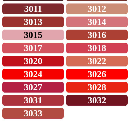
3011
3012
3013
3014
3015
3016
3017
3018
3020
3022
3024
3026
3027
3028
3031
3032
3033