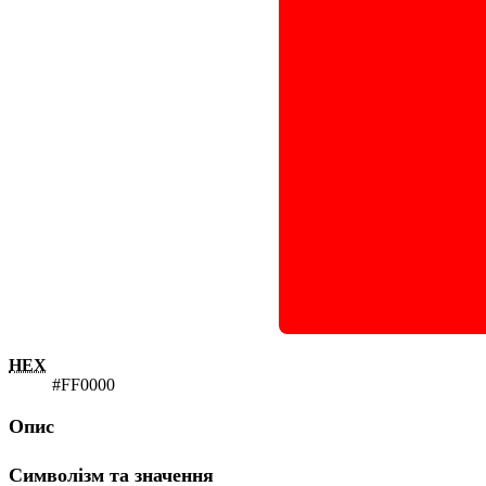
HEX
#FF0000
Опис
Символізм та значення