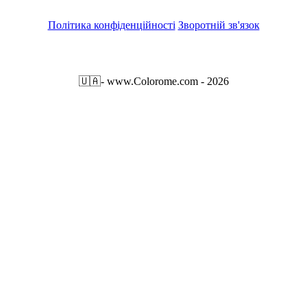
Політика конфіденційності
Зворотній зв'язок
🇺🇦
- www.Colorome.com - 2026