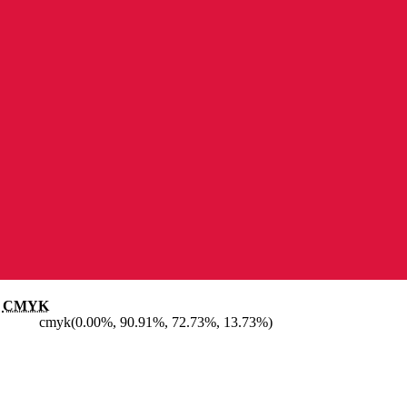
CMYK
cmyk(0.00%, 90.91%, 72.73%, 13.73%)