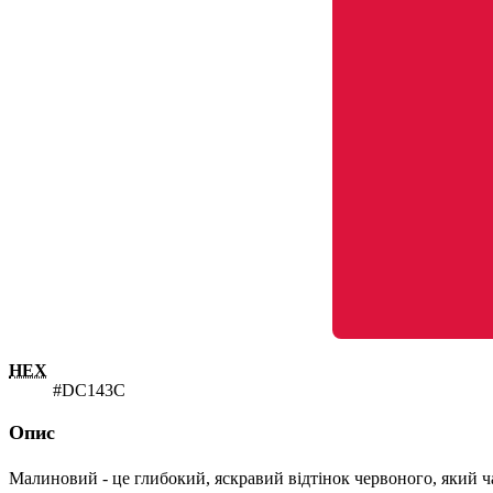
HEX
#DC143C
Опис
Малиновий - це глибокий, яскравий відтінок червоного, який ч