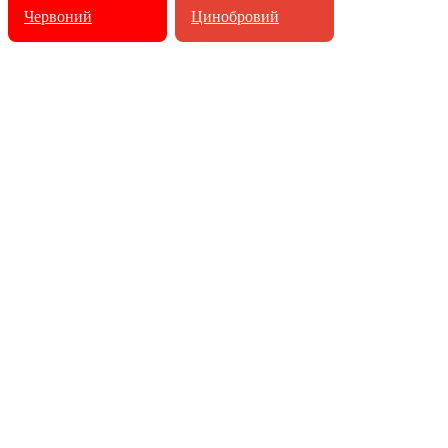
Червоний
Цинобровий