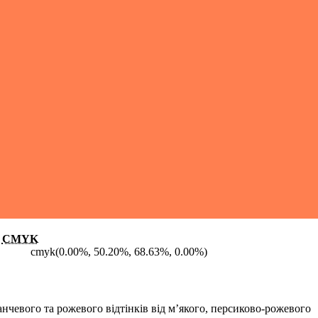
CMYK
cmyk(0.00%, 50.20%, 68.63%, 0.00%)
чевого та рожевого відтінків від м’якого, персиково-рожевого