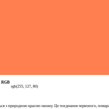
RGB
rgb(255, 127, 80)
ся з природною красою океану. Це поєднання червоного, помаран