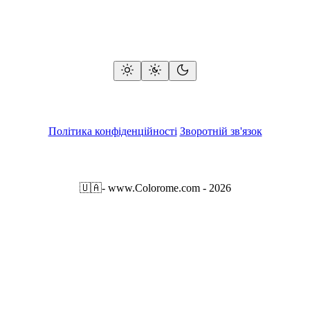
Політика конфіденційності
Зворотній зв'язок
🇺🇦
- www.Colorome.com - 2026