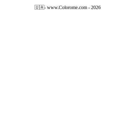
🇺🇦
- www.Colorome.com - 2026