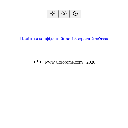
Політика конфіденційності
Зворотній зв'язок
🇺🇦
- www.Colorome.com - 2026