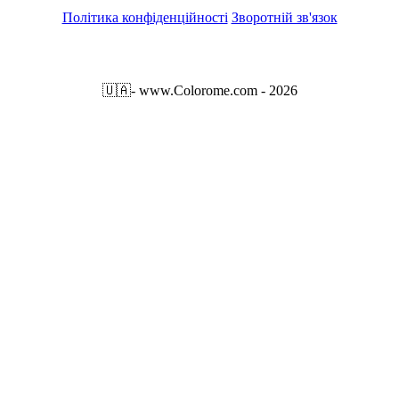
Політика конфіденційності
Зворотній зв'язок
🇺🇦
- www.Colorome.com - 2026