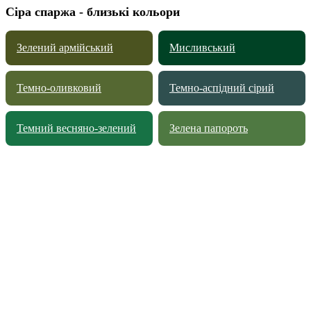
Сіра спаржа - близькі кольори
Зелений армійський
Мисливський
Темно-оливковий
Темно-аспідний сірий
Темний весняно-зелений
Зелена папороть