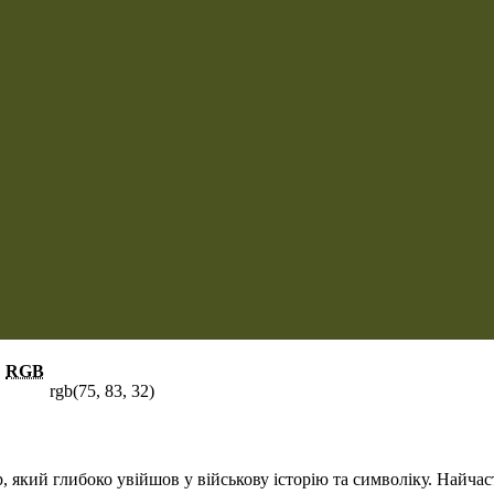
RGB
rgb(75, 83, 32)
 який глибоко увійшов у військову історію та символіку. Найчаст