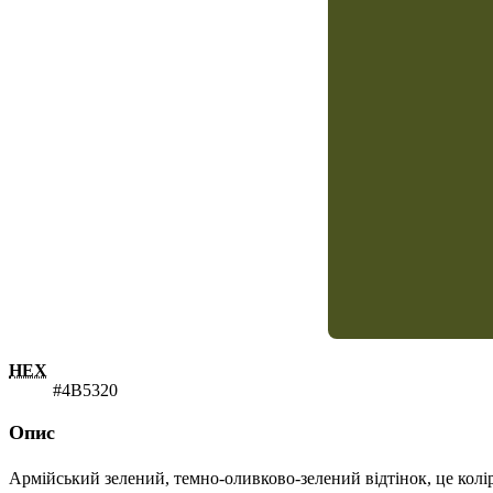
HEX
#4B5320
Опис
Армійський зелений, темно-оливково-зелений відтінок, це колір,