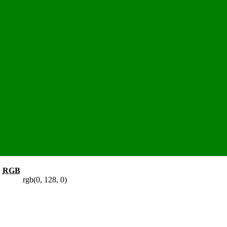
RGB
rgb(0, 128, 0)