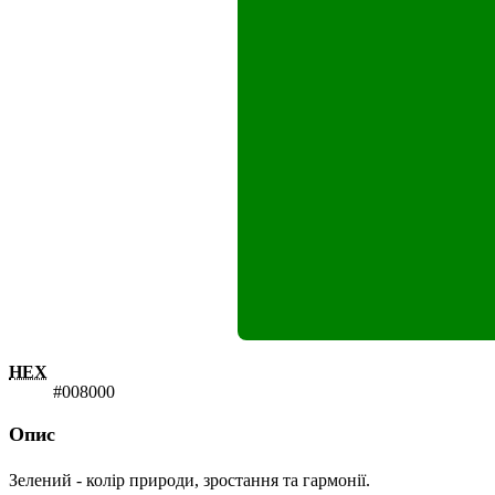
HEX
#008000
Опис
Зелений - колір природи, зростання та гармонії.