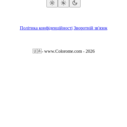
Політика конфіденційності
Зворотній зв'язок
🇺🇦
- www.Colorome.com - 2026