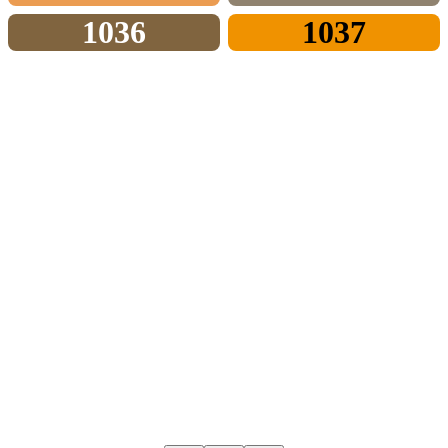
1036
1037