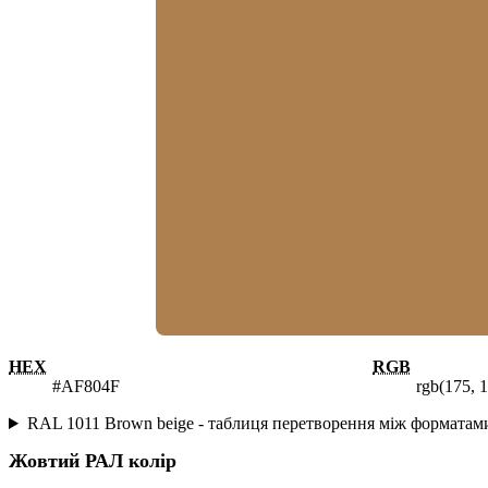
HEX
RGB
#AF804F
rgb(175, 1
RAL 1011 Brown beige - таблиця перетворення між формата
Жовтий
РАЛ колір