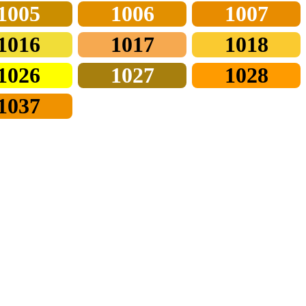
1005
1006
1007
1016
1017
1018
1026
1027
1028
1037