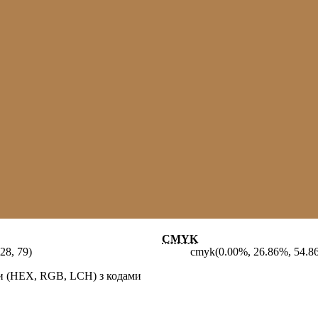
CMYK
28, 79)
cmyk(0.00%, 26.86%, 54.8
ми (HEX, RGB, LCH) з кодами