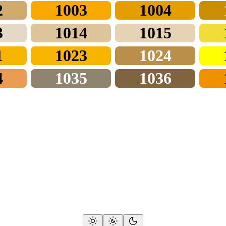
2
1003
1004
3
1014
1015
1
1023
1024
4
1035
1036