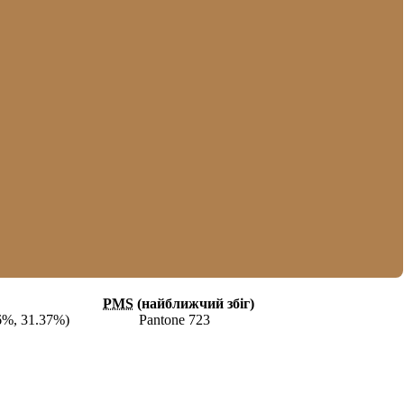
PMS
(найближчий збіг)
6%, 31.37%)
Pantone 723