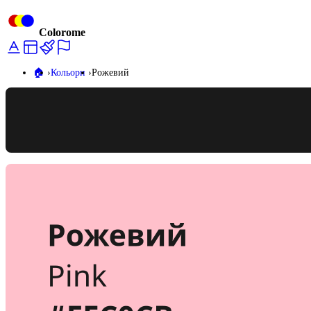
Colorome
🏠️
Кольори
Рожевий