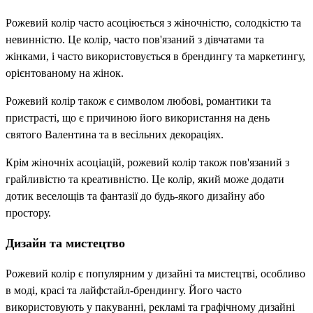
Рожевий колір часто асоціюється з жіночністю, солодкістю та
невинністю. Це колір, часто пов'язаний з дівчатами та
жінками, і часто використовується в брендингу та маркетингу,
орієнтованому на жінок.
Рожевий колір також є символом любові, романтики та
пристрасті, що є причиною його використання на день
святого Валентина та в весільних декораціях.
Крім жіночніх асоціацій, рожевий колір також пов'язаний з
грайливістю та креативністю. Це колір, який може додати
дотик веселощів та фантазії до будь-якого дизайну або
простору.
Дизайн та мистецтво
Рожевий колір є популярним у дизайні та мистецтві, особливо
в моді, красі та лайфстайл-брендингу. Його часто
використовують у пакуванні, рекламі та графічному дизайні