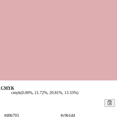
CMYK
cmyk(0.00%, 21.72%, 20.81%, 13.33%)
#d0b793
#c9b1d4