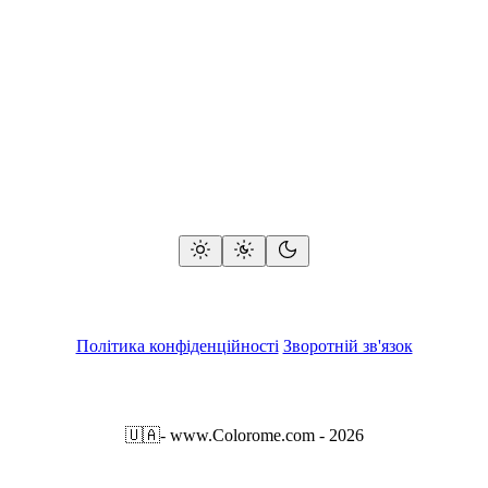
Політика конфіденційності
Зворотній зв'язок
🇺🇦
- www.Colorome.com - 2026