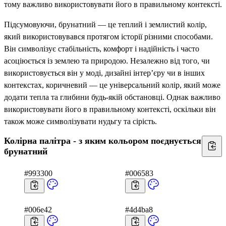
тому важливо використовувати його в правильному контексті.
Підсумовуючи, брунатний — це теплий і землистий колір,
який використовувався протягом історії різними способами.
Він символізує стабільність, комфорт і надійність і часто
асоціюється із землею та природою. Незалежно від того, чи
використовується він у моді, дизайні інтер’єру чи в інших
контекстах, коричневий — це універсальний колір, який може
додати тепла та глибини будь-якій обстановці. Однак важливо
використовувати його в правильному контексті, оскільки він
також може символізувати нудьгу та сірість.
Колірна палітра - з яким кольором поєднується
брунатний
#993300
#006583
#006e42
#4d4ba8