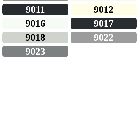
9011
9012
9016
9017
9018
9022
9023