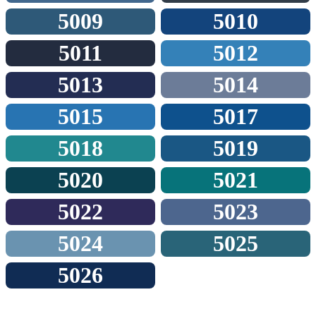
5009
5010
5011
5012
5013
5014
5015
5017
5018
5019
5020
5021
5022
5023
5024
5025
5026