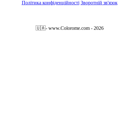
Політика конфіденційності
Зворотній зв'язок
🇺🇦
- www.Colorome.com - 2026