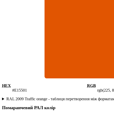
HEX
RGB
#E15501
rgb(225, 8
RAL 2009 Traffic orange - таблиця перетворення між формат
Помаранчевий
РАЛ колір