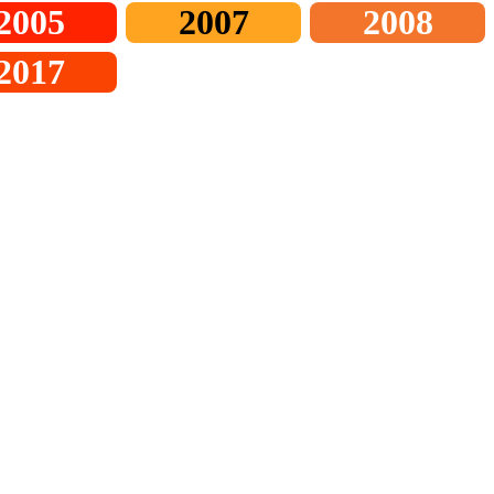
2005
2007
2008
2017