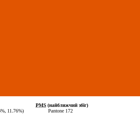
PMS
(найближчий збіг)
6%, 11.76%)
Pantone 172