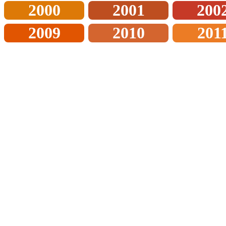
2000
2001
200
2009
2010
201