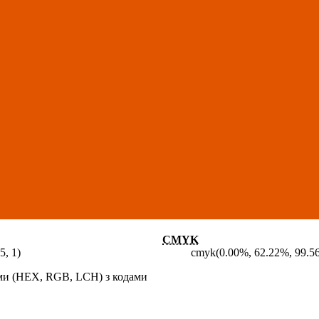
CMYK
5, 1)
cmyk(0.00%, 62.22%, 99.5
ами (HEX, RGB, LCH) з кодами