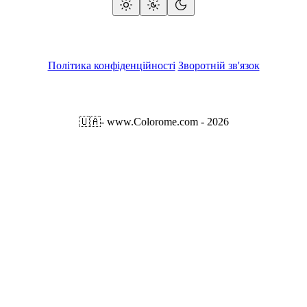
Політика конфіденційності
Зворотній зв'язок
🇺🇦
- www.Colorome.com - 2026