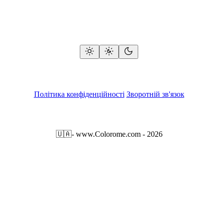
Політика конфіденційності
Зворотній зв'язок
🇺🇦
- www.Colorome.com - 2026