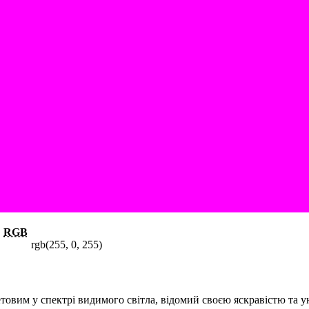
RGB
rgb(255, 0, 255)
товим у спектрі видимого світла, відомий своєю яскравістю та у