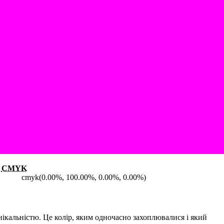
CMYK
cmyk(0.00%, 100.00%, 0.00%, 0.00%)
нікальністю. Це колір, яким одночасно захоплювалися і який