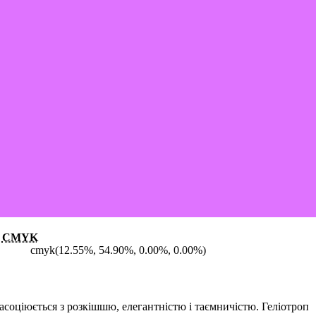
CMYK
cmyk(12.55%, 54.90%, 0.00%, 0.00%)
асоціюється з розкішшю, елегантністю і таємничістю. Геліотроп