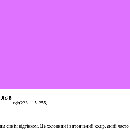
RGB
rgb(223, 115, 255)
м синім відтінком. Це холодний і витончений колір, який часто 