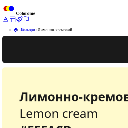
Colorome
🏠️
Кольори
Лимонно-кремовий