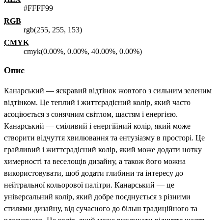
#FFFF99
RGB
rgb(255, 255, 153)
CMYK
cmyk(0.00%, 0.00%, 40.00%, 0.00%)
Опис
Канарський — яскравий відтінок жовтого з сильним зеленим
відтінком. Це теплий і життєрадісний колір, який часто
асоціюється з сонячним світлом, щастям і енергією.
Канарський — сміливий і енергійний колір, який може
створити відчуття хвилювання та ентузіазму в просторі. Це
грайливий і життєрадісний колір, який може додати нотку
химерності та веселощів дизайну, а також його можна
використовувати, щоб додати глибини та інтересу до
нейтральної кольорової палітри. Канарський — це
універсальний колір, який добре поєднується з різними
стилями дизайну, від сучасного до більш традиційного та