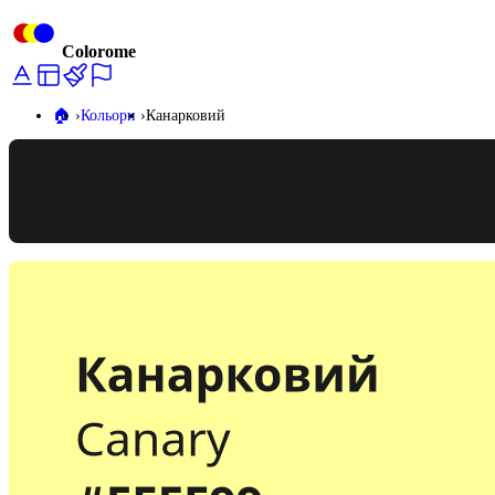
Colorome
🏠️
Кольори
Канарковий