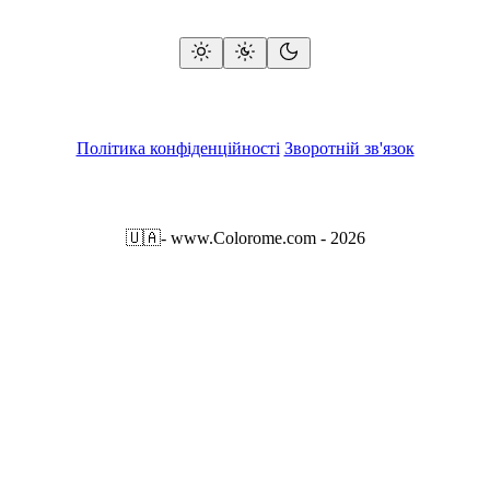
Політика конфіденційності
Зворотній зв'язок
🇺🇦
- www.Colorome.com - 2026