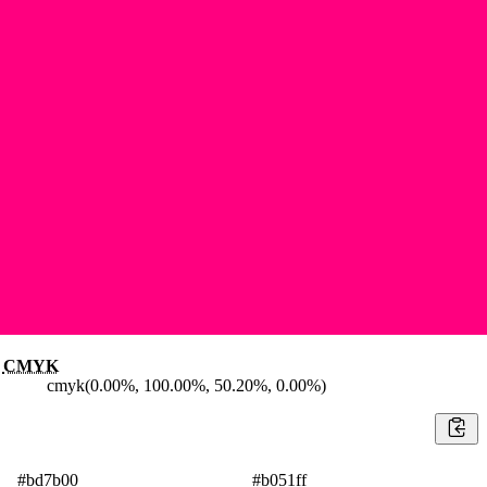
CMYK
cmyk(0.00%, 100.00%, 50.20%, 0.00%)
#bd7b00
#b051ff