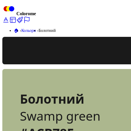
Colorome
🏠️
Кольори
Болотний