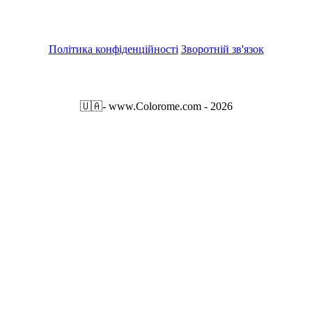
Політика конфіденційності
Зворотній зв'язок
🇺🇦
- www.Colorome.com - 2026