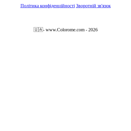
Політика конфіденційності
Зворотній зв'язок
🇺🇦
- www.Colorome.com - 2026