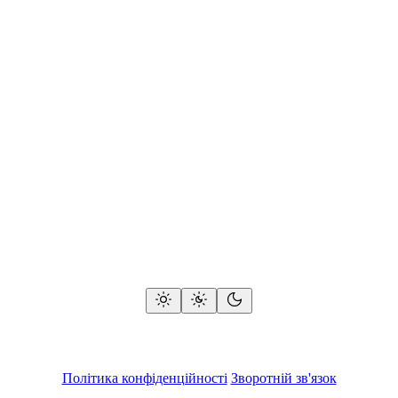
Політика конфіденційності
Зворотній зв'язок