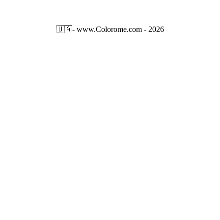
🇺🇦
- www.Colorome.com - 2026