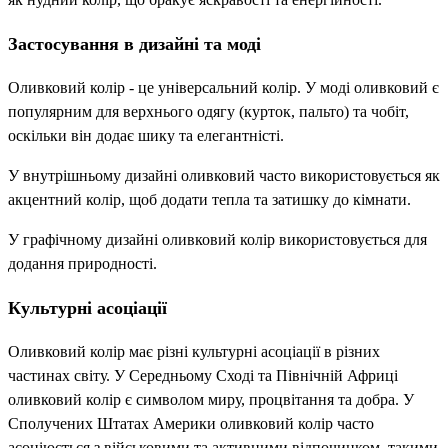
Застосування в дизайні та моді
Оливковий колір - це універсальний колір. У моді оливковий є
популярним для верхнього одягу (курток, пальто) та чобіт,
оскільки він додає шику та елегантністі.
У внутрішньому дизайні оливковий часто використовується як
акцентний колір, щоб додати тепла та затишку до кімнати.
У графічному дизайні оливковий колір використовується для
додання природності.
Культурні асоціації
Оливковий колір має різні культурні асоціації в різних
частинах світу. У Середньому Сході та Північній Африці
оливковий колір є символом миру, процвітання та добра. У
Сполучених Штатах Америки оливковий колір часто
асоціюється з військовими та активними відпочинком, такими