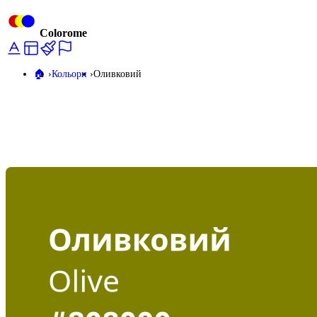
Colorome
🏠️
Кольори
Оливковий