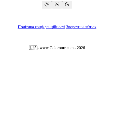
Політика конфіденційності
Зворотній зв'язок
🇺🇦
- www.Colorome.com - 2026