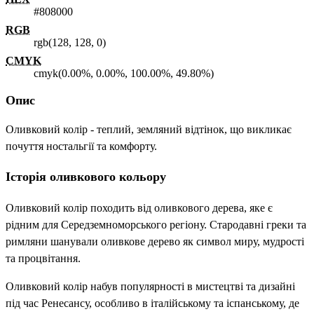
#808000
RGB
rgb(128, 128, 0)
CMYK
cmyk(0.00%, 0.00%, 100.00%, 49.80%)
Опис
Оливковий колір - теплий, земляний відтінок, що викликає
почуття ностальгії та комфорту.
Історія оливкового кольору
Оливковий колір походить від оливкового дерева, яке є
рідним для Середземноморського регіону. Стародавні греки та
римляни шанували оливкове дерево як символ миру, мудрості
та процвітання.
Оливковий колір набув популярності в мистецтві та дизайні
під час Ренесансу, особливо в італійському та іспанському, де