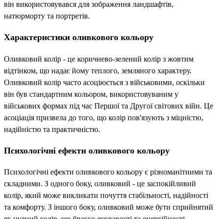
він використовувався для зображення ландшафтів,
натюрморту та портретів.
Характеристики оливкового кольору
Оливковий колір - це коричнево-зелений колір з жовтим
відтінком, що надає йому теплого, земляного характеру.
Оливковий колір часто асоціюється з військовими, оскільки
він був стандартним кольором, використовуваним у
військових формах під час Першої та Другої світових війн. Це
асоціація призвела до того, що колір пов'язують з міцністю,
надійністю та практичністю.
Психологічні ефекти оливкового кольору
Психологічні ефекти оливкового кольору є різноманітними та
складними. З одного боку, оливковий - це заспокійливий
колір, який може викликати почуття стабільності, надійності
та комфорту. З іншого боку, оливковий може бути сприйнятий
як нудний колір, що бракує яскравості та енергійності.